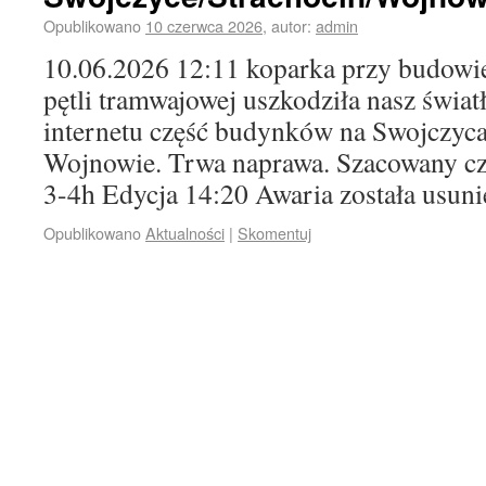
Opublikowano
10 czerwca 2026
,
autor:
admin
10.06.2026 12:11 koparka przy budowi
pętli tramwajowej uszkodziła nasz świa
internetu część budynków na Swojczycac
Wojnowie. Trwa naprawa. Szacowany cz
3-4h Edycja 14:20 Awaria została usuni
Opublikowano
Aktualności
|
Skomentuj