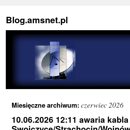
Blog.amsnet.pl
czerwiec 2026
Miesięczne archiwum:
10.06.2026 12:11 awaria kabla
Swojczyce/Strachocin/Wojnó